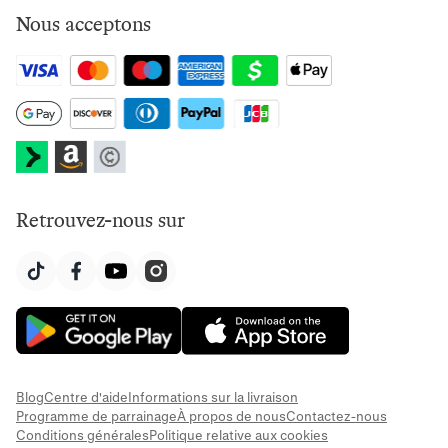
Nous acceptons
Retrouvez-nous sur
Blog
Centre d'aide
Informations sur la livraison
Programme de parrainage
À propos de nous
Contactez-nous
Conditions générales
Politique relative aux cookies