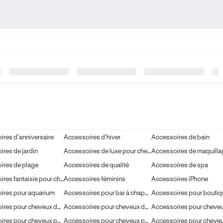
res d'anniversaire
Accessoires d'hiver
Accessoires de bain
res de jardin
Accessoires de luxe pour cheveux
Accessoires de maquilla
ires de plage
Accessoires de qualité
Accessoires de spa
Accessoires fantaisie pour cheveux
Accessoires féminins
Accessoires iPhone
ires pour aquarium
Accessoires pour bar à chapeaux
Accessoires pour bouti
Accessoires pour cheveux de la Journée de la Terre
Accessoires pour cheveux de la Journée des enfants
Accessoires pour cheveux papillon
Accessoires pour cheveux pour fille