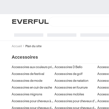
Accueil
Plan du site
Accessoires
Accessoires aux couleurs printanières
Accessoires D Bello
Accessoi
Accessoires de festival
Accessoires de golf
Accessoi
Accessoires de mode
Accessoires de natation
Accesso
Accessoires en cuir de vache
Accessoires en fourrure
Accessoires mignons
Accessoires mobiles
Accesso
Accessoires pour cheveux à pois
Accessoires pour cheveux d'Halloween
Accessoires pour cheveux de Pâques
Accessoires pour cheveux de Saint-Valentin