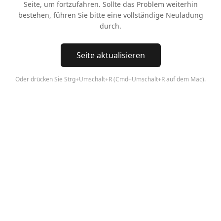
Seite, um fortzufahren. Sollte das Problem weiterhin
bestehen, führen Sie bitte eine vollständige Neuladung
durch.
Seite aktualisieren
Oder drücken Sie Strg+Umschalt+R (Cmd+Umschalt+R auf dem Mac).