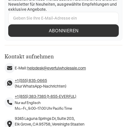
Newsletter für Neuheiten, ausgewählte Empfehlungen und
exklusive Angebote.
ABONNIEREN
Kontakt aufnehmen
E-Mail:
helpdesk@everfulwholesale.com
+1 (555) 835-0665
(Nur WhatsApp-Nachrichten)
+1 (855) 383-7385 (1-855-EVERFUL)
Nur auf Englisch
Mo.–Fr., 9:00–17:00 Uhr Pacific Time
9245 Laguna Springs Dr, Suite 203,
Elk Grove, CA 95758, Vereinigte Staaten