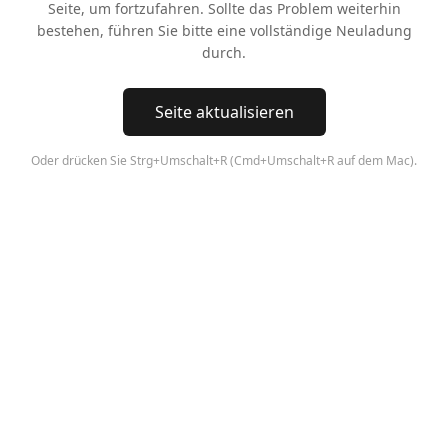
Seite, um fortzufahren. Sollte das Problem weiterhin
bestehen, führen Sie bitte eine vollständige Neuladung
durch.
Seite aktualisieren
Oder drücken Sie Strg+Umschalt+R (Cmd+Umschalt+R auf dem Mac).