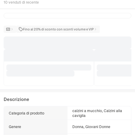
10 venduti di recente
Fino al 20% di sconto con sconti volume e VIP
Descrizione
calzini a mucchio, Calzini alla
Categoria di prodotto
caviglia
Genere
Donna, Giovani Donne