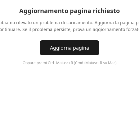
Aggiornamento pagina richiesto
bbiamo rilevato un problema di caricamento. Aggiorna la pagina p
ontinuare. Se il problema persiste, prova un aggiornamento forzat
Aggiorna pagina
Oppure premi Ctrl+Maiusc+R (Cmd+Maiusc+R su Mac)