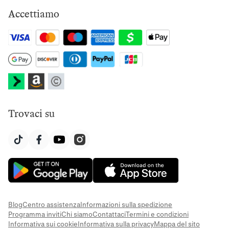
Accettiamo
Trovaci su
Blog
Centro assistenza
Informazioni sulla spedizione
Programma inviti
Chi siamo
Contattaci
Termini e condizioni
Informativa sui cookie
Informativa sulla privacy
Mappa del sito