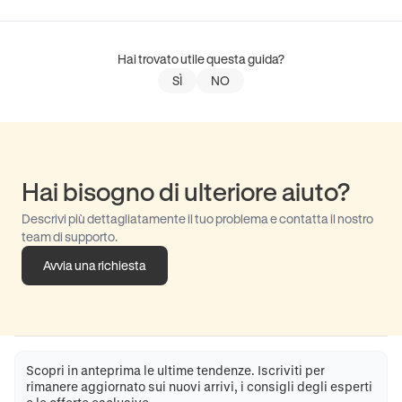
Hai trovato utile questa guida?
SÌ
NO
Hai bisogno di ulteriore aiuto?
Descrivi più dettagliatamente il tuo problema e contatta il nostro
team di supporto.
Avvia una richiesta
Scopri in anteprima le ultime tendenze. Iscriviti per
rimanere aggiornato sui nuovi arrivi, i consigli degli esperti