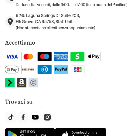
Dal lunedì al venerdì, dalle 9:00 alle 17:00 (fuso orario del Pacifico).
9245 Laguna Springs Dr, Suite 203,
Elk Grove, CA 95758, Stati Uniti
(Non si accettano clienti senza appuntamento)
Accettiamo
Trovaci su