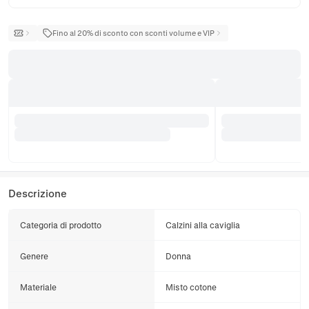
Fino al 20% di sconto con sconti volume e VIP
Descrizione
Categoria di prodotto
Calzini alla caviglia
Genere
Donna
Materiale
Misto cotone