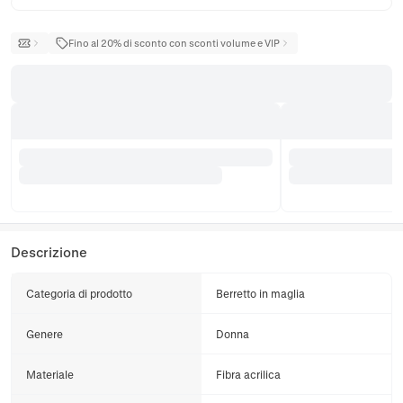
Fino al 20% di sconto con sconti volume e VIP
Descrizione
Categoria di prodotto
Berretto in maglia
Genere
Donna
Materiale
Fibra acrilica