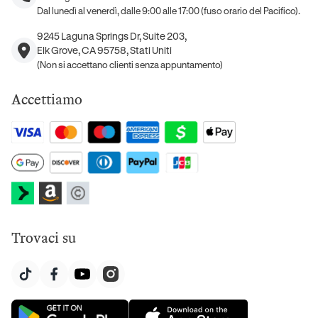
Dal lunedì al venerdì, dalle 9:00 alle 17:00 (fuso orario del Pacifico).
9245 Laguna Springs Dr, Suite 203,
Elk Grove, CA 95758, Stati Uniti
(Non si accettano clienti senza appuntamento)
Accettiamo
Trovaci su