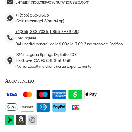
E-mail:
helpdesk@everfulwholesale.com
+1 (555) 835-0665
(Solo messaggi WhatsApp)
+1 (855) 383-7385 (1-855-EVERFUL)
Solo inglese
Dal lunedì al venerdì, dalle 9:00 alle 17:00 (fuso orario del Pacifico).
9245 Laguna Springs Dr, Suite 203,
Elk Grove, CA 95758, Stati Uniti
(Non si accettano clienti senza appuntamento)
Accettiamo