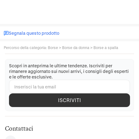
Segnala questo prodotto
Percorso della categoria
:
Borse
>
Borse da donna
>
Borse a spalla
Scopri in anteprima le ultime tendenze. Iscriviti per
rimanere aggiornato sui nuovi arrivi, i consigli degli esperti
e le offerte esclusive.
ISCRIVITI
Contattaci