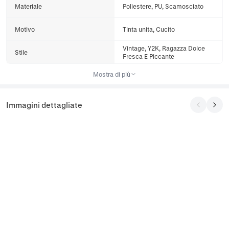
Materiale
Poliestere, PU, Scamosciato
Motivo
Tinta unita, Cucito
Vintage, Y2K, Ragazza Dolce
Stile
Fresca E Piccante
Mostra di più
Immagini dettagliate