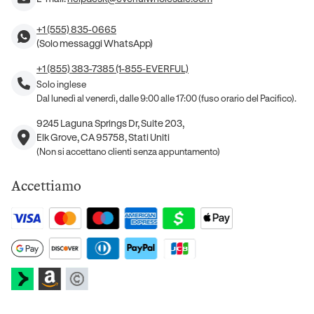
+1 (555) 835-0665
(Solo messaggi WhatsApp)
+1 (855) 383-7385 (1-855-EVERFUL)
Solo inglese
Dal lunedì al venerdì, dalle 9:00 alle 17:00 (fuso orario del Pacifico).
9245 Laguna Springs Dr, Suite 203,
Elk Grove, CA 95758, Stati Uniti
(Non si accettano clienti senza appuntamento)
Accettiamo