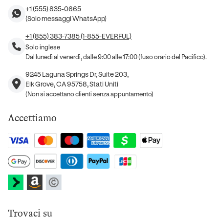
+1 (555) 835-0665
(Solo messaggi WhatsApp)
+1 (855) 383-7385 (1-855-EVERFUL)
Solo inglese
Dal lunedì al venerdì, dalle 9:00 alle 17:00 (fuso orario del Pacifico).
9245 Laguna Springs Dr, Suite 203,
Elk Grove, CA 95758, Stati Uniti
(Non si accettano clienti senza appuntamento)
Accettiamo
Trovaci su