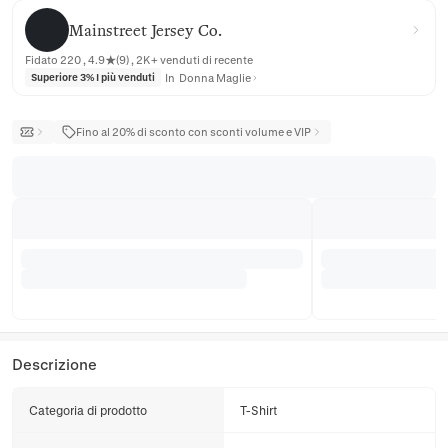
Mainstreet Jersey Co.
Mainstreet Jersey Co.
Fidato 220 , 4.9★(9) , 2K+ venduti di recente
In
Donna Maglie
Superiore 3% I più venduti
Fino al 20% di sconto con sconti volume e VIP
Descrizione
Categoria di prodotto
T-Shirt