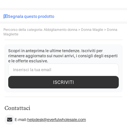
Segnala questo prodotto
Percorso della categoria
:
Abbigliamento donna
>
Donna Maglie
>
Donna
Magliette
Scopri in anteprima le ultime tendenze. Iscriviti per
rimanere aggiornato sui nuovi arrivi, i consigli degli esperti
e le offerte esclusive.
ISCRIVITI
Contattaci
E-mail:
helpdesk@everfulwholesale.com