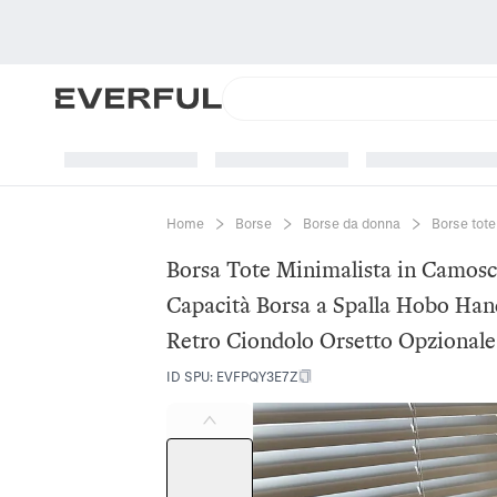
Home
Borse
Borse da donna
Borse tote
Borsa Tote Minimalista in Camos
Capacità Borsa a Spalla Hobo Ha
Retro Ciondolo Orsetto Opzionale
ID SPU
:
EVFPQY3E7Z