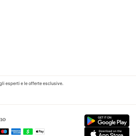
li esperti e le offerte esclusive.
mo