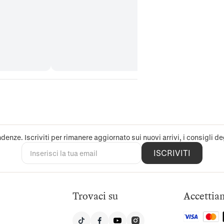
denze. Iscriviti per rimanere aggiornato sui nuovi arrivi, i consigli deg
ISCRIVITI
Trovaci su
Accettia