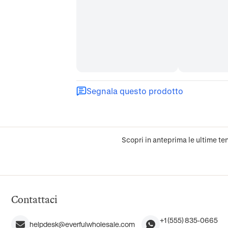
Segnala questo prodotto
Scopri in anteprima le ultime ten
Contattaci
+1 (555) 835-0665
helpdesk@everfulwholesale.com