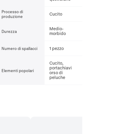
Processo di
Cucito
produzione
Medio-
Durezza
morbido
1 pezzo
Numero di spallacci
Cucito,
portachiavi
Elementi popolari
orso di
peluche