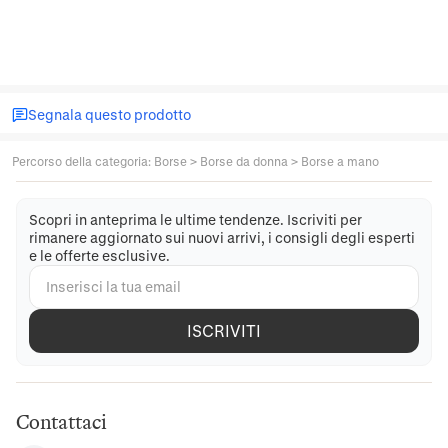
Segnala questo prodotto
Percorso della categoria
:
Borse
>
Borse da donna
>
Borse a mano
Scopri in anteprima le ultime tendenze. Iscriviti per
rimanere aggiornato sui nuovi arrivi, i consigli degli esperti
e le offerte esclusive.
ISCRIVITI
Contattaci