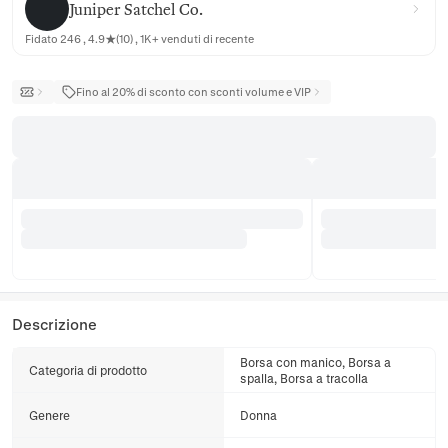
Juniper Satchel Co.
Fidato 246 , 4.9★(10) , 1K+ venduti di recente
Fino al 20% di sconto con sconti volume e VIP
Descrizione
Borsa con manico, Borsa a
Categoria di prodotto
spalla, Borsa a tracolla
Genere
Donna