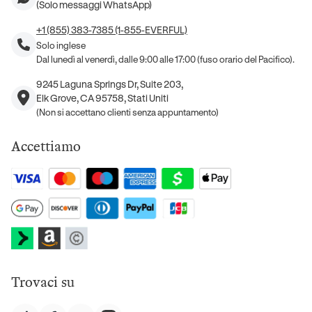
(Solo messaggi WhatsApp)
+1 (855) 383-7385 (1-855-EVERFUL)
Solo inglese
Dal lunedì al venerdì, dalle 9:00 alle 17:00 (fuso orario del Pacifico).
9245 Laguna Springs Dr, Suite 203,
Elk Grove, CA 95758, Stati Uniti
(Non si accettano clienti senza appuntamento)
Accettiamo
Trovaci su