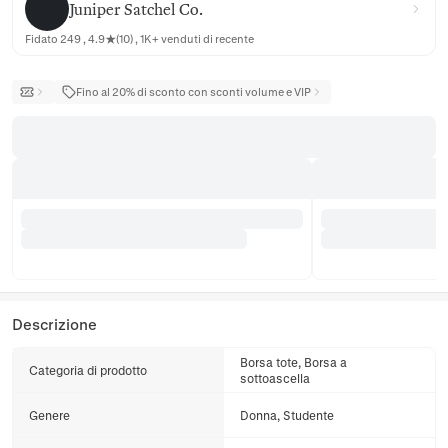
Juniper Satchel Co.
Fidato 249 , 4.9★(10) , 1K+ venduti di recente
Fino al 20% di sconto con sconti volume e VIP
Descrizione
Borsa tote, Borsa a
Categoria di prodotto
sottoascella
Genere
Donna, Studente