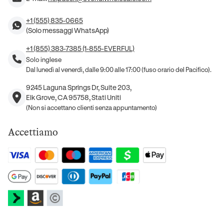
+1 (555) 835-0665
(Solo messaggi WhatsApp)
+1 (855) 383-7385 (1-855-EVERFUL)
Solo inglese
Dal lunedì al venerdì, dalle 9:00 alle 17:00 (fuso orario del Pacifico).
9245 Laguna Springs Dr, Suite 203,
Elk Grove, CA 95758, Stati Uniti
(Non si accettano clienti senza appuntamento)
Accettiamo