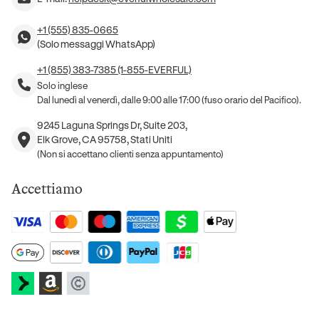
+1 (555) 835-0665
(Solo messaggi WhatsApp)
+1 (855) 383-7385 (1-855-EVERFUL)
Solo inglese
Dal lunedì al venerdì, dalle 9:00 alle 17:00 (fuso orario del Pacifico).
9245 Laguna Springs Dr, Suite 203,
Elk Grove, CA 95758, Stati Uniti
(Non si accettano clienti senza appuntamento)
Accettiamo