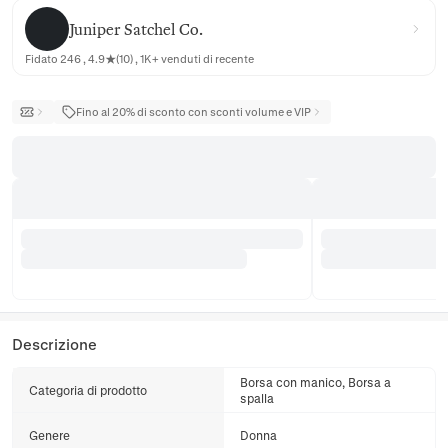
Juniper Satchel Co.
Juniper Satchel Co.
Fidato 246 , 4.9★(10) , 1K+ venduti di recente
Fino al 20% di sconto con sconti volume e VIP
Descrizione
Borsa con manico, Borsa a
Categoria di prodotto
spalla
Genere
Donna