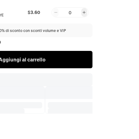
$3.60
0
YE
20% di sconto con sconti volume e VIP
0
Aggiungi al carrello