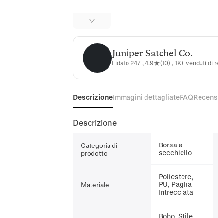
Juniper Satchel Co.
Juniper Satchel Co.
Fidato 247 , 4.9★(10) , 1K+ venduti di 
Descrizione
Immagini dettagliate
FAQ
Recens
Descrizione
Borsa a
Categoria di
secchiello
prodotto
Poliestere,
PU, Paglia
Materiale
Intrecciata
Boho, Stile