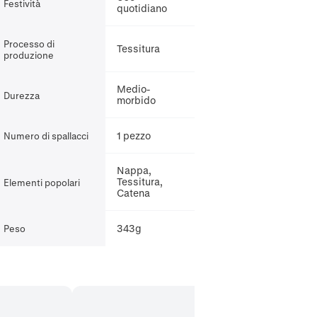
Festività
quotidiano
Processo di
Tessitura
produzione
Medio-
Durezza
morbido
1 pezzo
Numero di spallacci
Nappa,
Tessitura,
Elementi popolari
Catena
343g
Peso