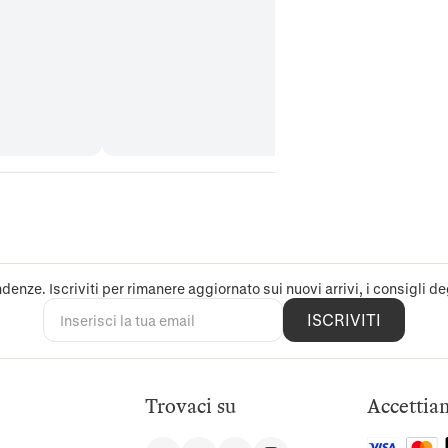
denze. Iscriviti per rimanere aggiornato sui nuovi arrivi, i consigli deg
ISCRIVITI
Trovaci su
Accettia