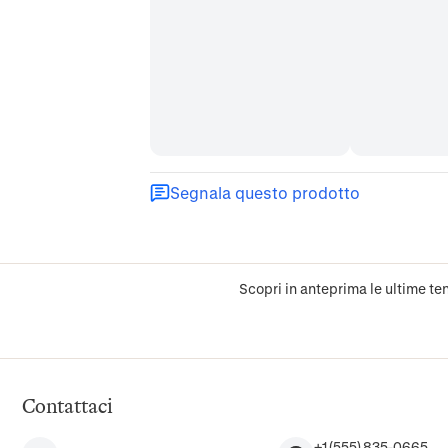
Segnala questo prodotto
Scopri in anteprima le ultime ten
Contattaci
+1 (555) 835-0665