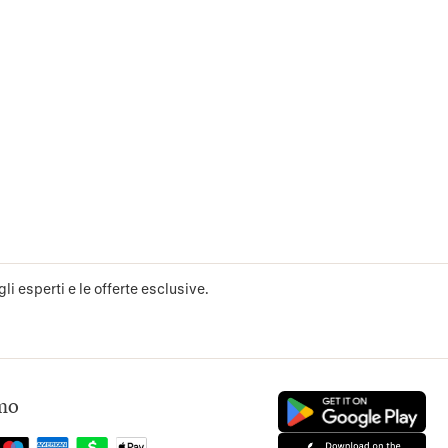
li esperti e le offerte esclusive.
mo