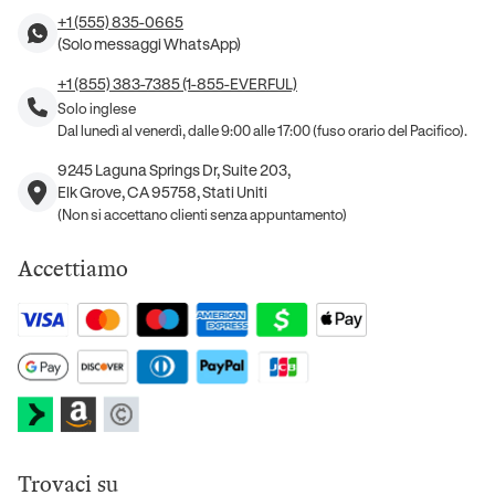
+1 (555) 835-0665
(Solo messaggi WhatsApp)
+1 (855) 383-7385 (1-855-EVERFUL)
Solo inglese
Dal lunedì al venerdì, dalle 9:00 alle 17:00 (fuso orario del Pacifico).
9245 Laguna Springs Dr, Suite 203,
Elk Grove, CA 95758, Stati Uniti
(Non si accettano clienti senza appuntamento)
Accettiamo
Trovaci su