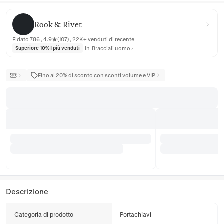
Rook & Rivet
Rook & Rivet
Fidato 786 , 4.9★(107) , 22K+ venduti di recente
In
Bracciali uomo
Superiore 10% I più venduti
Fino al 20% di sconto con sconti volume e VIP
Descrizione
Categoria di prodotto
Portachiavi