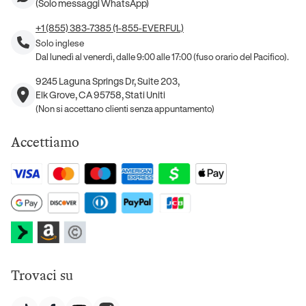
(Solo messaggi WhatsApp)
+1 (855) 383-7385 (1-855-EVERFUL)
Solo inglese
Dal lunedì al venerdì, dalle 9:00 alle 17:00 (fuso orario del Pacifico).
9245 Laguna Springs Dr, Suite 203,
Elk Grove, CA 95758, Stati Uniti
(Non si accettano clienti senza appuntamento)
Accettiamo
Trovaci su