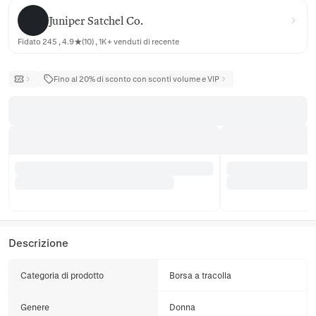
Juniper Satchel Co.
Juniper Satchel Co.
Fidato 245 , 4.9★(10) , 1K+ venduti di recente
Fino al 20% di sconto con sconti volume e VIP
Descrizione
Categoria di prodotto
Borsa a tracolla
Genere
Donna