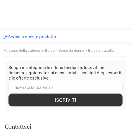
Segnala questo prodotto
Percorso della categoria
:
Borse
>
Borse da donna
>
Borse a tracolla
Scopri in anteprima le ultime tendenze. Iscriviti per
rimanere aggiornato sui nuovi arrivi, i consigli degli esperti
e le offerte esclusive.
ISCRIVITI
Contattaci