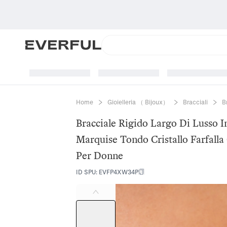
Home
Gioielleria （ Bijoux）
Bracciali
B
Bracciale Rigido Largo Di Lusso 
Marquise Tondo Cristallo Farfalla
Per Donne
ID SPU
:
EVFP4XW34P