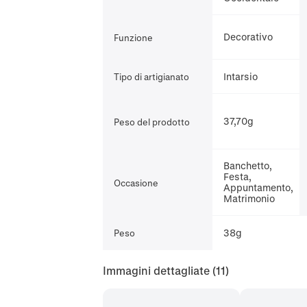
Decorativo
Funzione
Intarsio
Tipo di artigianato
37,70g
Peso del prodotto
Banchetto,
Festa,
Occasione
Appuntamento,
Matrimonio
38g
Peso
Immagini dettagliate
(11)