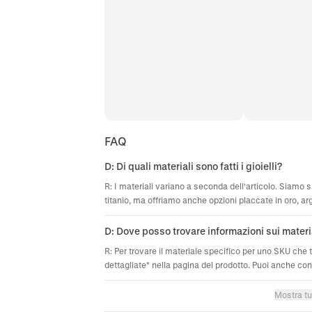
FAQ
D: Di quali materiali sono fatti i gioielli?
R: I materiali variano a seconda dell'articolo. Siamo sp
titanio, ma offriamo anche opzioni placcate in oro, ar
D: Dove posso trovare informazioni sui materi
R: Per trovare il materiale specifico per uno SKU che 
dettagliate" nella pagina del prodotto. Puoi anche cont
Mostra tu