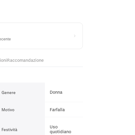
recente
ioni
Raccomandazione
Donna
Genere
Farfalla
Motivo
Uso
Festività
quotidiano