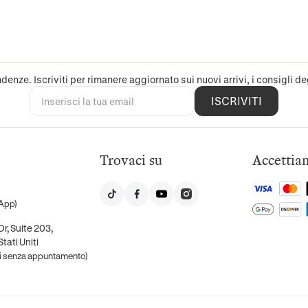
denze. Iscriviti per rimanere aggiornato sui nuovi arrivi, i consigli deg
ISCRIVITI
Trovaci su
Accettia
App)
r, Suite 203,
tati Uniti
ti senza appuntamento)