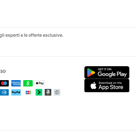
li esperti e le offerte esclusive.
mo