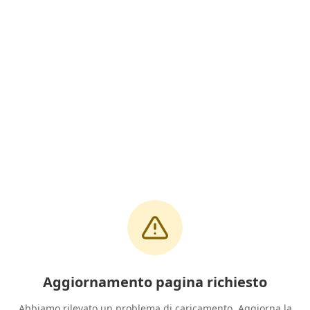
Aggiornamento pagina richiesto
Abbiamo rilevato un problema di caricamento. Aggiorna la