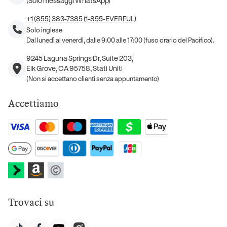
(Solo messaggi WhatsApp)
+1 (855) 383-7385 (1-855-EVERFUL)
Solo inglese
Dal lunedì al venerdì, dalle 9:00 alle 17:00 (fuso orario del Pacifico).
9245 Laguna Springs Dr, Suite 203,
Elk Grove, CA 95758, Stati Uniti
(Non si accettano clienti senza appuntamento)
Accettiamo
Trovaci su