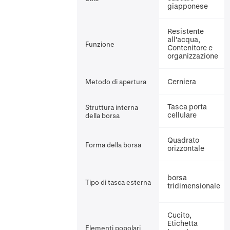
giapponese
Resistente
all'acqua,
Funzione
Contenitore e
organizzazione
Cerniera
Metodo di apertura
Tasca porta
Struttura interna
cellulare
della borsa
Quadrato
Forma della borsa
orizzontale
borsa
Tipo di tasca esterna
tridimensionale
Cucito,
Etichetta
Elementi popolari