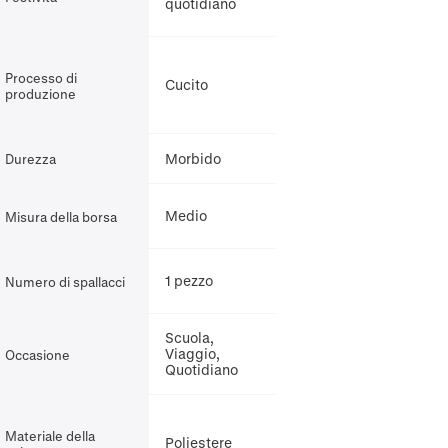
quotidiano
Processo di
Cucito
produzione
Morbido
Durezza
Medio
Misura della borsa
1 pezzo
Numero di spallacci
Scuola,
Viaggio,
Occasione
Quotidiano
Materiale della
Poliestere