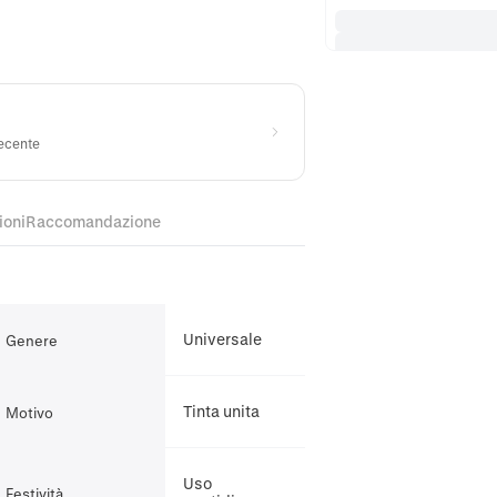
recente
ioni
Raccomandazione
Universale
Genere
Tinta unita
Motivo
Uso
Festività