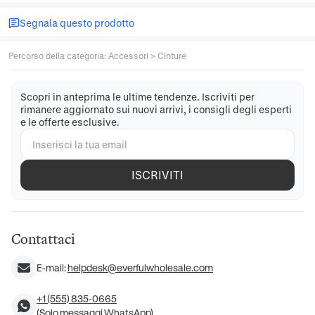
Segnala questo prodotto
Percorso della categoria
:
Accessori
>
Cinture
Scopri in anteprima le ultime tendenze. Iscriviti per
rimanere aggiornato sui nuovi arrivi, i consigli degli esperti
e le offerte esclusive.
ISCRIVITI
Contattaci
E-mail:
helpdesk@everfulwholesale.com
+1 (555) 835-0665
(Solo messaggi WhatsApp)