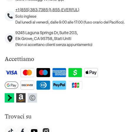
+1 (855) 383-7385 (1-855-EVERFUL)
Solo inglese
Dal lunedì al venerdì, dalle 9:00 alle 17:00 (fuso orario del Pacifico).
9245 Laguna Springs Dr, Suite 203,
Elk Grove, CA 95758, Stati Uniti
(Non si accettano clienti senza appuntamento)
Accettiamo
Trovaci su