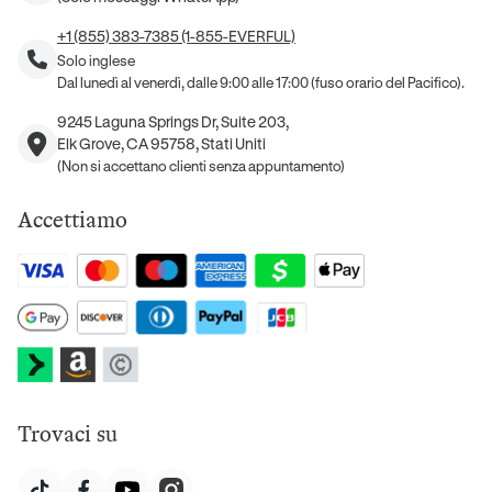
+1 (855) 383-7385 (1-855-EVERFUL)
Solo inglese
Dal lunedì al venerdì, dalle 9:00 alle 17:00 (fuso orario del Pacifico).
9245 Laguna Springs Dr, Suite 203,
Elk Grove, CA 95758, Stati Uniti
(Non si accettano clienti senza appuntamento)
Accettiamo
Trovaci su