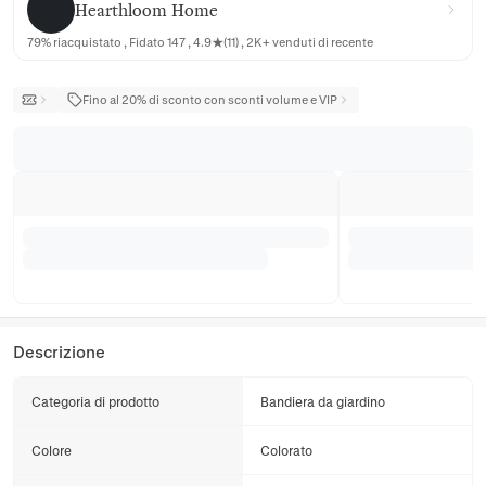
Hearthloom Home
79% riacquistato , Fidato 147 , 4.9★(11) , 2K+ venduti di recente
Fino al 20% di sconto con sconti volume e VIP
Descrizione
Categoria di prodotto
Bandiera da giardino
Colore
Colorato