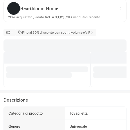
Hearthloom Home
Hearthloom Home
79% riacquistato , Fidato 149 , 4.9★(11) , 2K+ venduti di recente
Fino al 20% di sconto con sconti volume e VIP
Descrizione
Categoria di prodotto
Tovaglietta
Genere
Universale