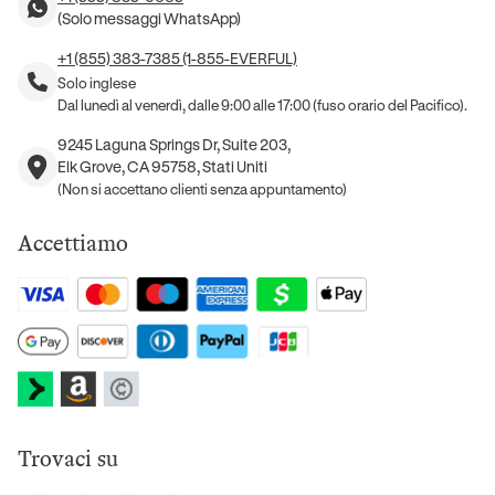
(Solo messaggi WhatsApp)
+1 (855) 383-7385 (1-855-EVERFUL)
Solo inglese
Dal lunedì al venerdì, dalle 9:00 alle 17:00 (fuso orario del Pacifico).
9245 Laguna Springs Dr, Suite 203,
Elk Grove, CA 95758, Stati Uniti
(Non si accettano clienti senza appuntamento)
Accettiamo
Trovaci su