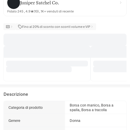
Juniper Satchel Co.
Fidato 245 , 4.9★(10) , 1K+ venduti di recente
Fino al 20% di sconto con sconti volume e VIP
Descrizione
Borsa con manico, Borsa a
Categoria di prodotto
spalla, Borsa a tracolla
Genere
Donna