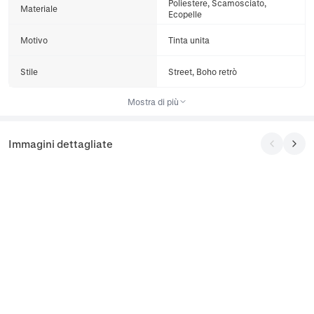
Poliestere, Scamosciato,
Materiale
Ecopelle
Motivo
Tinta unita
Stile
Street, Boho retrò
Mostra di più
Immagini dettagliate