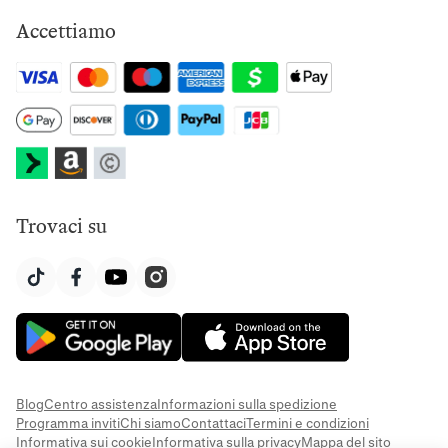
Accettiamo
Trovaci su
Blog
Centro assistenza
Informazioni sulla spedizione
Programma inviti
Chi siamo
Contattaci
Termini e condizioni
Informativa sui cookie
Informativa sulla privacy
Mappa del sito