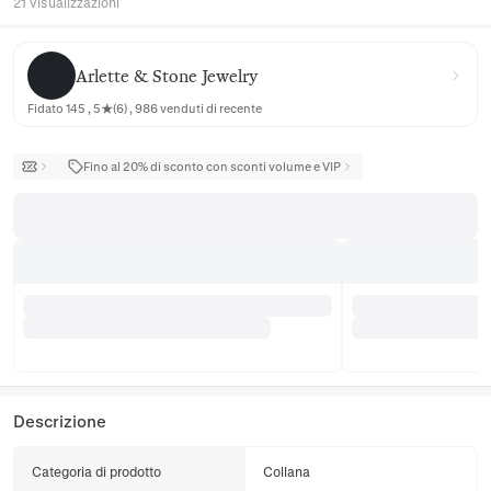
21 visualizzazioni
Arlette & Stone Jewelry
Arlette & Stone Jewelry
Fidato 145 , 5★(6) , 986 venduti di recente
Fino al 20% di sconto con sconti volume e VIP
Descrizione
Categoria di prodotto
Collana