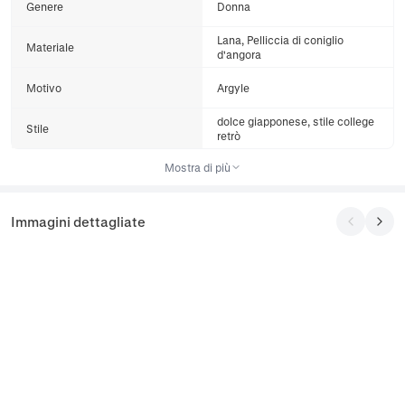
Genere
Donna
Lana, Pelliccia di coniglio
Materiale
d'angora
Motivo
Argyle
dolce giapponese, stile college
Stile
retrò
Mostra di più
Immagini dettagliate