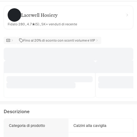
Lacewell Hosiery
Lacewell Hosiery
Fidato 280 , 4.7★(5) , 5K+ venduti di recente
Fino al 20% di sconto con sconti volume e VIP
Descrizione
Categoria di prodotto
Calzini alla caviglia