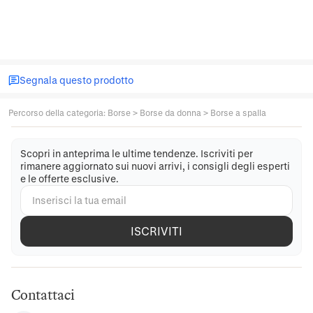
Segnala questo prodotto
Percorso della categoria
:
Borse
>
Borse da donna
>
Borse a spalla
Scopri in anteprima le ultime tendenze. Iscriviti per
rimanere aggiornato sui nuovi arrivi, i consigli degli esperti
e le offerte esclusive.
ISCRIVITI
Contattaci