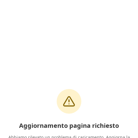
Aggiornamento pagina richiesto
Abbiamo rilevato un problema di caricamento. Aggiorna la