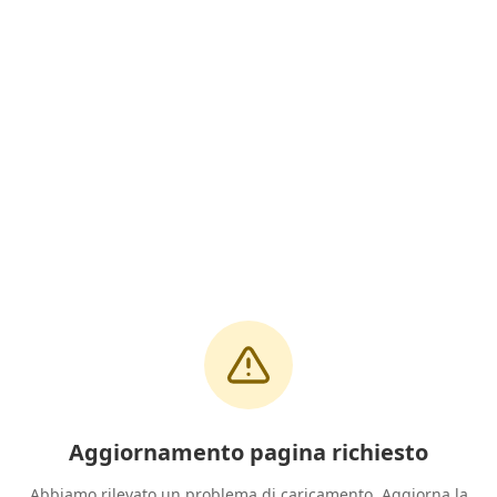
Aggiornamento pagina richiesto
Abbiamo rilevato un problema di caricamento. Aggiorna la