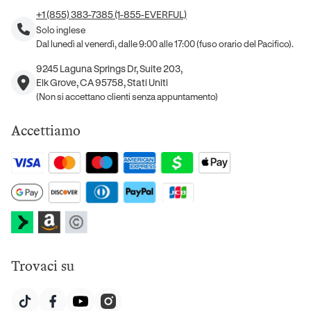
+1 (855) 383-7385 (1-855-EVERFUL)
Solo inglese
Dal lunedì al venerdì, dalle 9:00 alle 17:00 (fuso orario del Pacifico).
9245 Laguna Springs Dr, Suite 203,
Elk Grove, CA 95758, Stati Uniti
(Non si accettano clienti senza appuntamento)
Accettiamo
Trovaci su