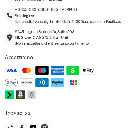
+1 (855) 383-7385 (1-855-EVERFUL)
Solo inglese
Dal lunedì al venerdì, dalle 9:00 alle 17:00 (fuso orario del Pacifico).
9245 Laguna Springs Dr, Suite 203,
Elk Grove, CA 95758, Stati Uniti
(Non si accettano clienti senza appuntamento)
Accettiamo
Trovaci su