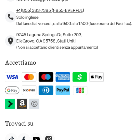
+1 (855) 383-7385 (1-855-EVERFUL)
Solo inglese
Dal lunedì al venerdì, dalle 9:00 alle 17:00 (fuso orario del Pacifico).
9245 Laguna Springs Dr, Suite 203,
Elk Grove, CA 95758, Stati Uniti
(Non si accettano clienti senza appuntamento)
Accettiamo
Trovaci su