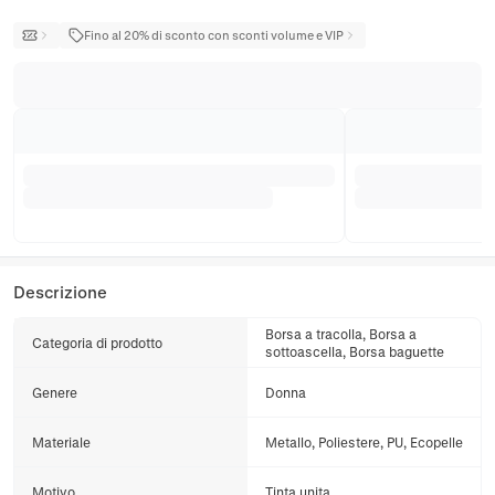
Fino al 20% di sconto con sconti volume e VIP
Descrizione
Borsa a tracolla, Borsa a
Categoria di prodotto
sottoascella, Borsa baguette
Genere
Donna
Materiale
Metallo, Poliestere, PU, Ecopelle
Motivo
Tinta unita