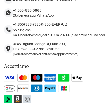
+1 (555) 835-0665
(Solo messaggi WhatsApp)
+1 (855) 383-7385 (1-855-EVERFUL)
Solo inglese
Dal lunedì al venerdì, dalle 9:00 alle 17:00 (fuso orario del Pacifico).
9245 Laguna Springs Dr, Suite 203,
Elk Grove, CA 95758, Stati Uniti
(Non si accettano clienti senza appuntamento)
Accettiamo