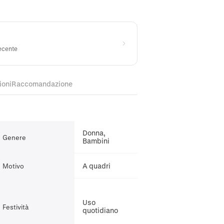
recente
ioni
Raccomandazione
Donna,
Genere
Bambini
A quadri
Motivo
Uso
Festività
quotidiano