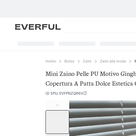
Home
Borse
Zaini
Zaini alla moda
Mini Zaino Pelle PU Motivo Gingh
Copertura A Patta Dolce Estetica
ID SPU
:
EVFPNZQR6V