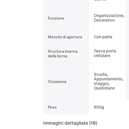
Organizzazione,
Funzione
Decorativo
Con patta
Metodo di apertura
Tasca porta
Struttura interna
cellulare
della borsa
Scuola,
Appuntamento,
Occasione
Viaggio,
Quotidiano
600g
Peso
Immagini dettagliate
(18)