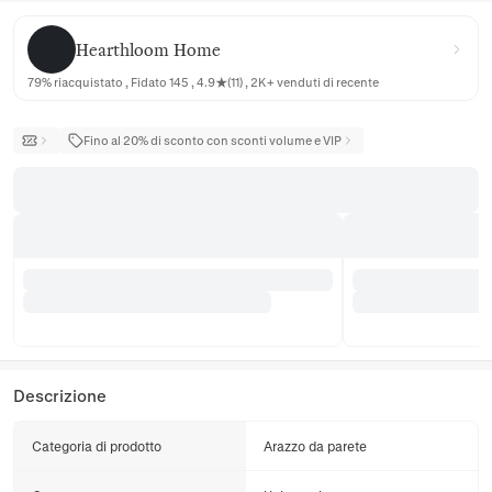
Hearthloom Home
Hearthloom Home
79% riacquistato , Fidato 145 , 4.9★(11) , 2K+ venduti di recente
Fino al 20% di sconto con sconti volume e VIP
Descrizione
Categoria di prodotto
Arazzo da parete