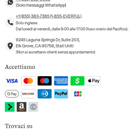
(Solo messaggi WhatsApp)
+1 (855) 383-7385 (1-855-EVERFUL)
Solo inglese
Dal lunedì al venerdì, dalle 9:00 alle 17:00 (fuso orario del Pacifico).
9245 Laguna Springs Dr, Suite 203,
Elk Grove, CA 95758, Stati Uniti
(Non si accettano clienti senza appuntamento)
Accettiamo
Trovaci su