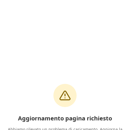
Aggiornamento pagina richiesto
Abbiamo rilevato un problema di caricamento. Aggiorna la