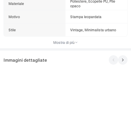
Poliestere, Ecopelle PU, Pile
Materiale
opaco
Motivo
Stampa leopardata
Stile
Vintage, Minimalista urbano
Mostra di più
Immagini dettagliate