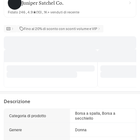
Juniper Satchel Co.
Fidato 246 , 4.9★(10) , 1K+ venduti di recente
Fino al 20% di sconto con sconti volume e VIP
Descrizione
Borsa a spalla, Borsa a
Categoria di prodotto
secchiello
Genere
Donna