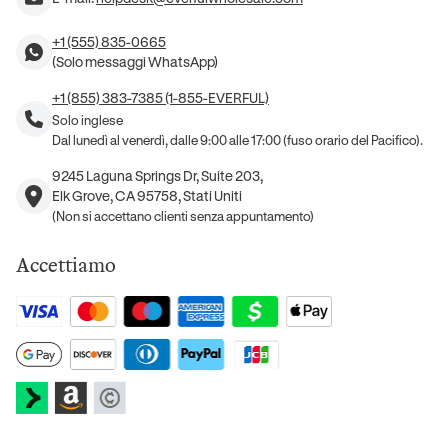
+1 (555) 835-0665
(Solo messaggi WhatsApp)
+1 (855) 383-7385 (1-855-EVERFUL)
Solo inglese
Dal lunedì al venerdì, dalle 9:00 alle 17:00 (fuso orario del Pacifico).
9245 Laguna Springs Dr, Suite 203,
Elk Grove, CA 95758, Stati Uniti
(Non si accettano clienti senza appuntamento)
Accettiamo