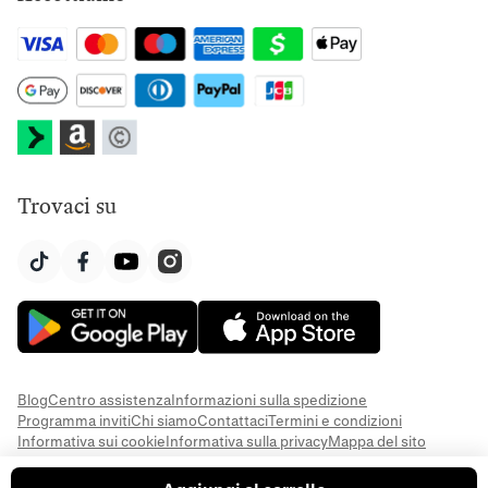
Trovaci su
Blog
Centro assistenza
Informazioni sulla spedizione
Programma inviti
Chi siamo
Contattaci
Termini e condizioni
Informativa sui cookie
Informativa sulla privacy
Mappa del sito
© 2026 Everful