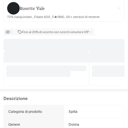
Rosette Vale
Rosette Vale
72% riacquistato , Fidato 620 , 5★(166) , 5K+ venduti di recente
Fino al 20% di sconto con sconti volume e VIP
Descrizione
Categoria di prodotto
Spilla
Genere
Donna