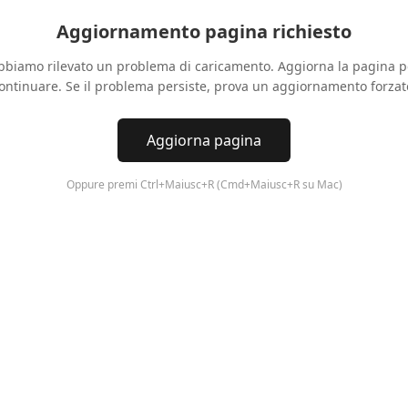
Aggiornamento pagina richiesto
bbiamo rilevato un problema di caricamento. Aggiorna la pagina p
ontinuare. Se il problema persiste, prova un aggiornamento forzat
Aggiorna pagina
Oppure premi Ctrl+Maiusc+R (Cmd+Maiusc+R su Mac)