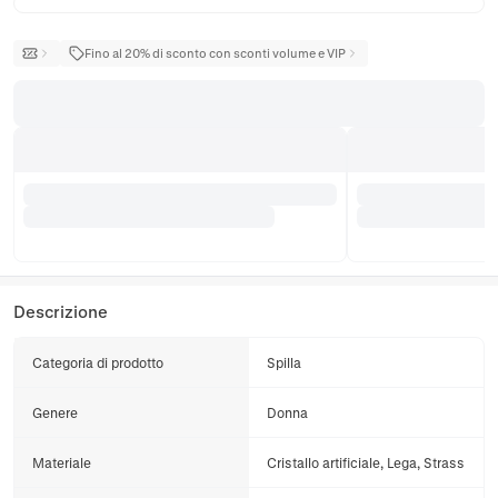
Fino al 20% di sconto con sconti volume e VIP
Descrizione
Categoria di prodotto
Spilla
Genere
Donna
Materiale
Cristallo artificiale, Lega, Strass