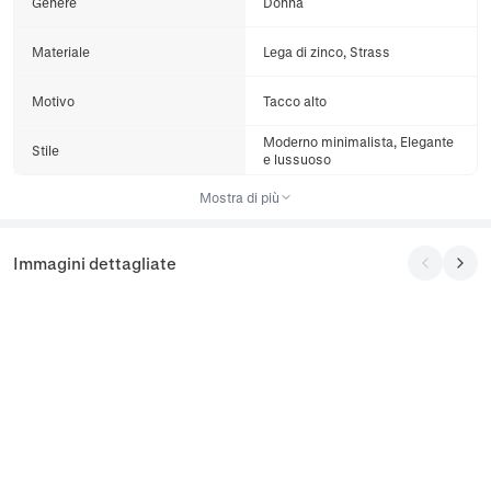
Genere
Donna
Materiale
Lega di zinco, Strass
Motivo
Tacco alto
Moderno minimalista, Elegante
Stile
e lussuoso
Mostra di più
Immagini dettagliate