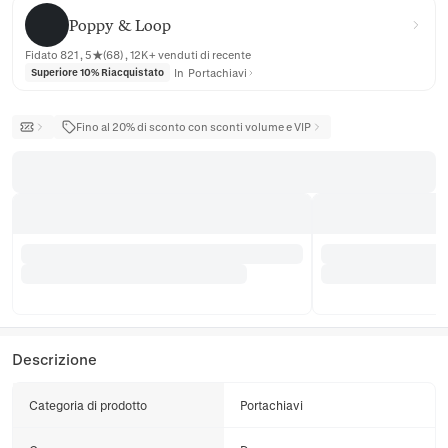
Poppy & Loop
Poppy & Loop
Fidato 821 , 5★(68) , 12K+ venduti di recente
In
Portachiavi
Superiore 10% Riacquistato
Fino al 20% di sconto con sconti volume e VIP
Descrizione
Categoria di prodotto
Portachiavi