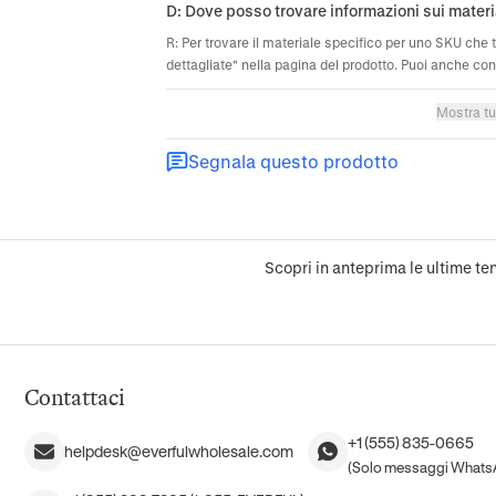
D: Dove posso trovare informazioni sui materi
R: Per trovare il materiale specifico per uno SKU che 
dettagliate" nella pagina del prodotto. Puoi anche cont
Mostra tu
Segnala questo prodotto
Scopri in anteprima le ultime ten
Contattaci
+1 (555) 835-0665
helpdesk@everfulwholesale.com
(Solo messaggi Whats