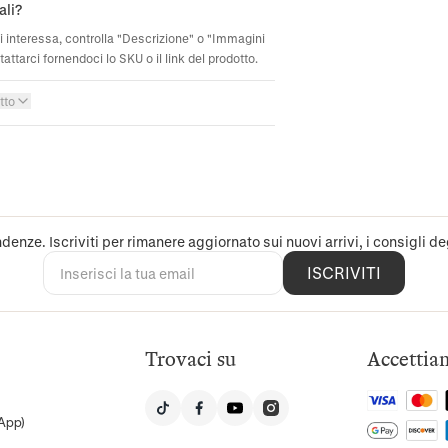
ali?
ti interessa, controlla "Descrizione" o "Immagini
attarci fornendoci lo SKU o il link del prodotto.
tto
denze. Iscriviti per rimanere aggiornato sui nuovi arrivi, i consigli deg
ISCRIVITI
Trovaci su
Accettia
App)