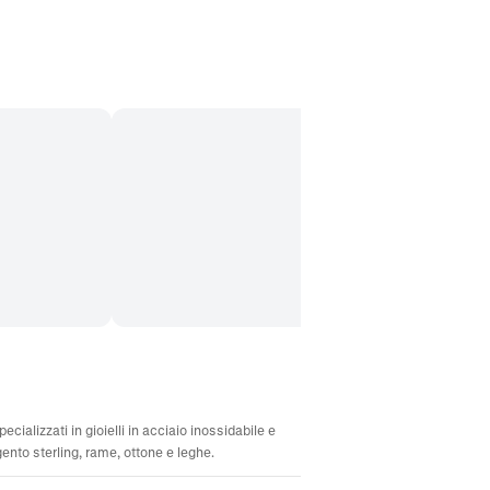
ecializzati in gioielli in acciaio inossidabile e
gento sterling, rame, ottone e leghe.