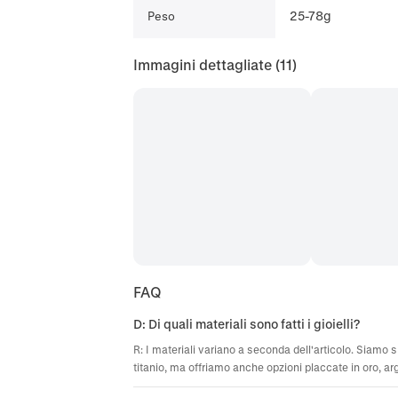
25-78g
Peso
Immagini dettagliate
(11)
FAQ
D: Di quali materiali sono fatti i gioielli?
R: I materiali variano a seconda dell'articolo. Siamo sp
titanio, ma offriamo anche opzioni placcate in oro, ar