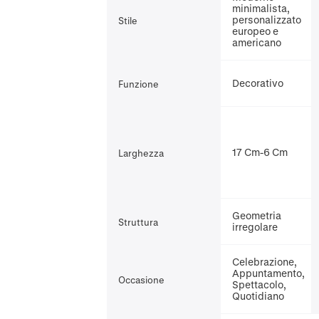
minimalista,
personalizzato
Stile
europeo e
americano
Decorativo
Funzione
17 Cm-6 Cm
Larghezza
Geometria
Struttura
irregolare
Celebrazione,
Appuntamento,
Occasione
Spettacolo,
Quotidiano