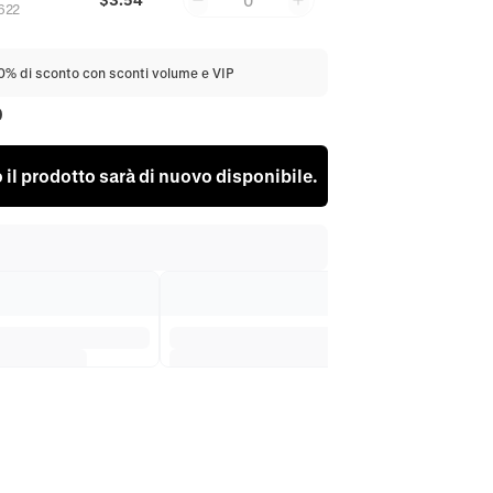
0
622
20% di sconto con sconti volume e VIP
0
il prodotto sarà di nuovo disponibile.