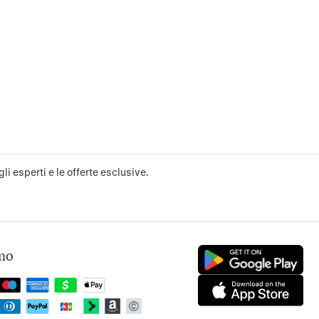
li esperti e le offerte esclusive.
mo