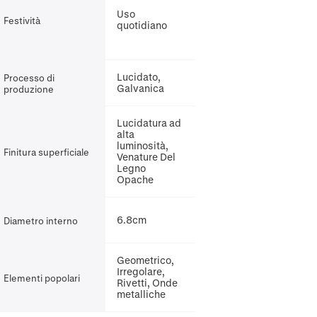
Uso
Festività
quotidiano
Lucidato,
Processo di
Galvanica
produzione
Lucidatura ad
alta
luminosità,
Finitura superficiale
Venature Del
Legno
Opache
6.8cm
Diametro interno
Geometrico,
Irregolare,
Elementi popolari
Rivetti, Onde
metalliche