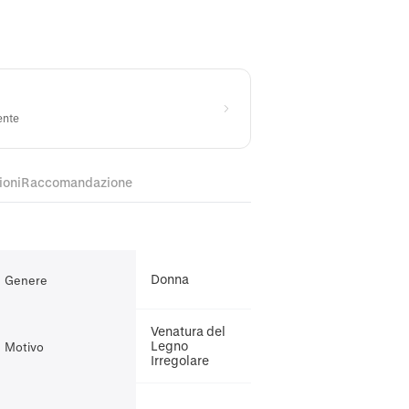
ente
ioni
Raccomandazione
Donna
Genere
Venatura del
Legno
Motivo
Irregolare