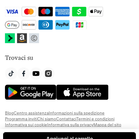
Trovaci su
Blog
Centro assistenza
Informazioni sulla spedizione
Programma inviti
Chi siamo
Contattaci
Termini e condizioni
Informativa sui cookie
Informativa sulla privacy
Mappa del sito
Aggiungi al carrello
© 2026 Everful