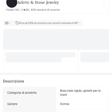
Arlette & Stone Jewelry
Fidato 142 , 5★(6) , 926 venduti di recente
Fino al 20% di sconto con sconti volume e VIP
Descrizione
Bracciale rigido, gioielli per le
Categoria di prodotto
mani
Genere
Donna